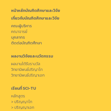
หน้าหลักบัณฑิตศึกษาและวิจัย
เกี่ยวกับบัณฑิตศึกษาและวิจัย
คณะผู้บริหาร
คณาจารย์
บุคลากร
ติดต่อบัณฑิตศึกษา
ผลงานวิจัยและนวัตกรรม
ผลงานได้รับรางวัล
วิทยานิพนธ์ปริญาโท
วิทยานิพนธ์ปริญาเอก
เรียนที่ SCI-TU
หลักสูตร
> ปริญญาโท
> ปริญญาเอก