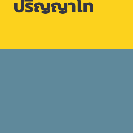
ปริญญาโท