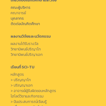
คณะผู้บริหาร
คณาจารย์
บุคลากร
ติดต่อบัณฑิตศึกษา
ผลงานวิจัยและนวัตกรรม
ผลงานได้รับรางวัล
วิทยานิพนธ์ปริญาโท
วิทยานิพนธ์ปริญาเอก
เรียนที่ SCI-TU
หลักสูตร
> ปริญญาโท
> ปริญญาเอก
> อาจารย์ผู้รับผิดชอบหลักสูตร
ไฮไลต์วิชาและกิจกรรม
> ปันประสบการณ์เรียนรู้