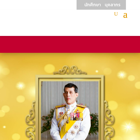
นักศึกษา
บุคลากร